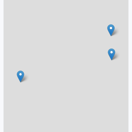
O projektu
Autoři
Nápověda