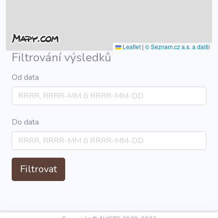
Leaflet
|
© Seznam.cz a.s. a další
Filtrování výsledků
Od data
Do data
Filtrovat