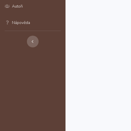
Autoři
Nápověda