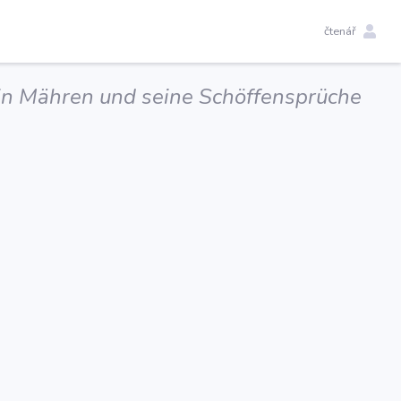
čtenář
 in Mähren und seine Schöffensprüche