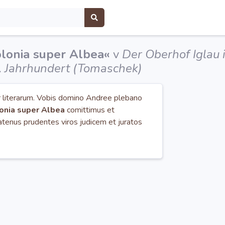
lonia super Albea«
v
Der Oberhof Iglau
I. Jahrhundert (Tomaschek)
r literarum. Vobis domino Andree plebano
onia super Albea
comittimus et
enus prudentes viros judicem et juratos