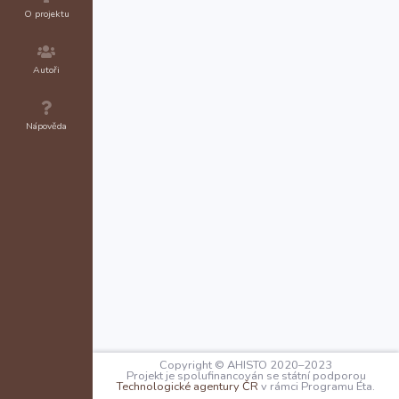
O projektu
Autoři
Nápověda
Copyright © AHISTO 2020–2023
Projekt je spolufinancován se státní podporou
Technologické agentury ČR
v rámci Programu Éta.