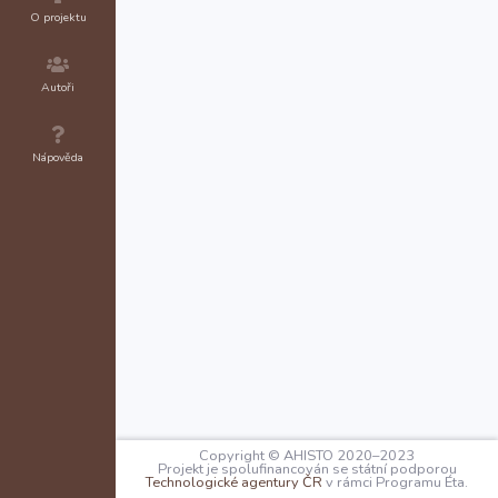
O projektu
Autoři
Nápověda
Copyright © AHISTO 2020–2023
Projekt je spolufinancován se státní podporou
Technologické agentury ČR
v rámci Programu Éta.