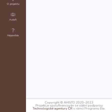
O projektu
Autoři
Nápověda
Copyright © AHISTO 2020–2023
Projekt je spolufinancován se státní podporou
Technologické agentury ČR
v rámci Programu Éta.