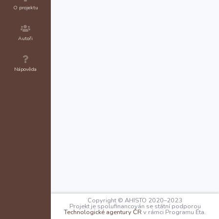
O projektu
Autoři
Nápověda
Copyright © AHISTO 2020–2023
Projekt je spolufinancován se státní podporou
Technologické agentury ČR
v rámci Programu Éta.