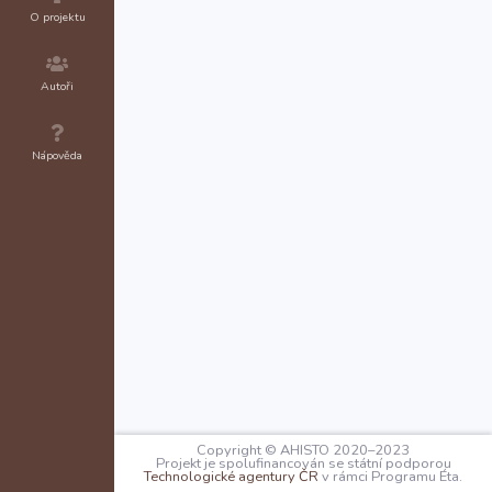
O projektu
Autoři
Nápověda
Copyright © AHISTO 2020–2023
Projekt je spolufinancován se státní podporou
Technologické agentury ČR
v rámci Programu Éta.