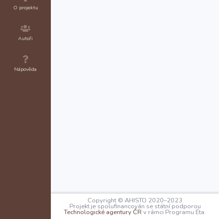
O projektu
Autoři
Nápověda
Copyright © AHISTO 2020–2023
Projekt je spolufinancován se státní podporou
Technologické agentury ČR
v rámci Programu Éta.