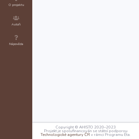
O projektu
Autoři
Nápověda
Copyright © AHISTO 2020–2023
Projekt je spolufinancován se státní podporou
Technologické agentury ČR
v rámci Programu Éta.