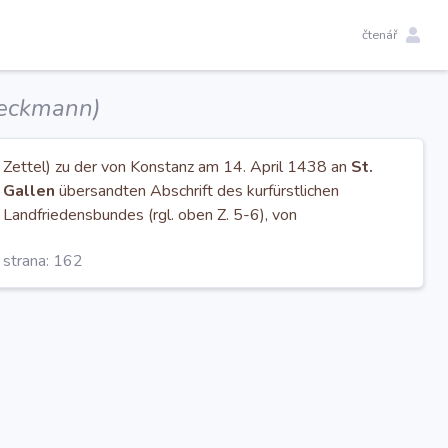
čtenář
Beckmann)
Zettel) zu der von Konstanz am 14. April 1438 an
St.
Gallen
übersandten Abschrift des kurfürstlichen
Landfriedensbundes (rgl. oben Z. 5-6), von
strana: 162