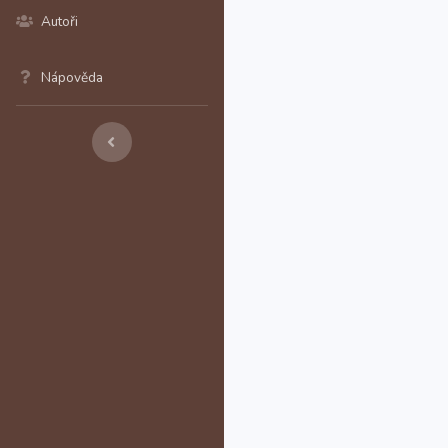
Autoři
Nápověda