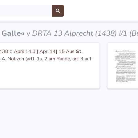
 Galle«
v
DRTA 13 Albrecht (1438) I/1 (
1438 c. April 14 3.] Apr. 14] 15 Aus
St.
A. Notizen (artt. 1u. 2 am Rande, art. 3 auf