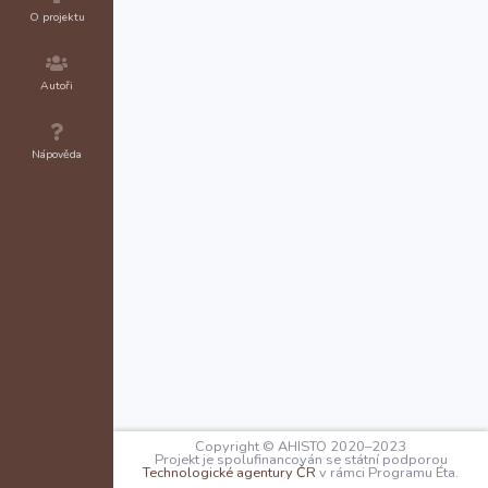
O projektu
Avinione,
Autoři
Nápověda
Copyright © AHISTO 2020–2023
Projekt je spolufinancován se státní podporou
Technologické agentury ČR
v rámci Programu Éta.