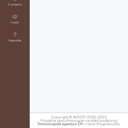
O projektu
Autoři
Nápověda
Copyright © AHISTO 2020–2023
Projekt je spolufinancován se státní podporou
Technologické agentury ČR
v rámci Programu Éta.