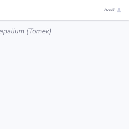
čtenář
apalium (Tomek)