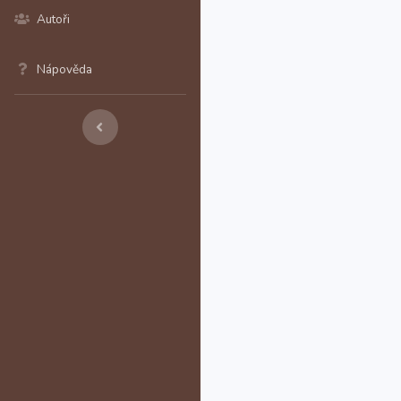
Autoři
Nápověda