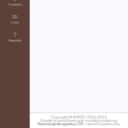
O projektu
Autoři
Nápověda
Copyright © AHISTO 2020–2023
Projekt je spolufinancován se státní podporou
Technologické agentury ČR
v rámci Programu Éta.