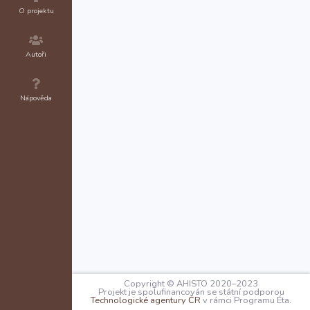
O projektu
Autoři
Nápověda
Copyright © AHISTO 2020–2023
Projekt je spolufinancován se státní podporou
Technologické agentury ČR
v rámci Programu Éta.