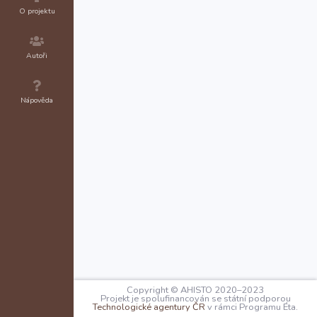
O projektu
Autoři
Nápověda
Copyright © AHISTO 2020–2023
Projekt je spolufinancován se státní podporou
Technologické agentury ČR
v rámci Programu Éta.