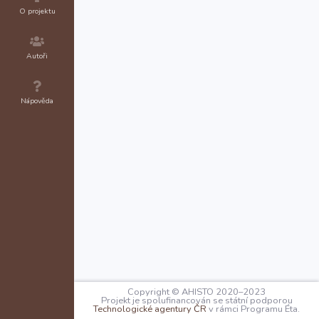
O projektu
Autoři
Nápověda
Copyright © AHISTO 2020–2023
Projekt je spolufinancován se státní podporou
Technologické agentury ČR
v rámci Programu Éta.