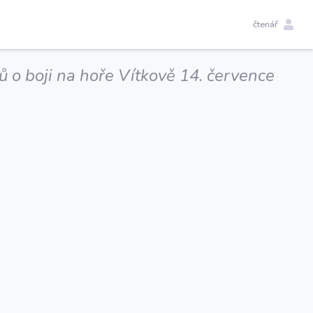
čtenář
 o boji na hoře Vítkově 14. července