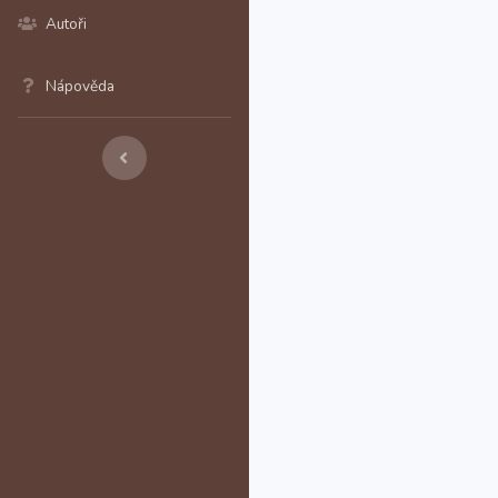
Autoři
Nápověda