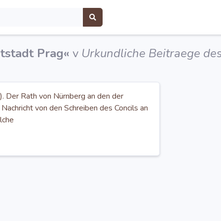
tstadt Prag«
v
Urkundliche Beitraege des
g). Der Rath von Nürnberg an den der
Nachricht von den Schreiben des Concils an
lche