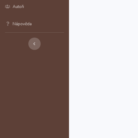
Autoři
Nápověda