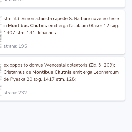
stm. 83: Simon altarista capelle S. Barbare nove ecclesie
in
Montibus Chutnis
emit erga Nicolaum Glaser 12 sxg.
1407 stm. 131: Johannes
strana: 195
ex opposito domus Wenceslai doleatoris (Zid. &. 209);
Cristannus de
Montibus Chutnis
emit erga Leonhardum
de Pyeska 20 sxg. 1417 stm. 128:
strana: 232