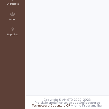
O projektu
Autoři
Nápověda
Copyright © AHISTO 2020–2023
Projekt je spolufinancován se státní podporou
Technologické agentury ČR
v rámci Programu Éta.