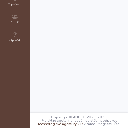
O projektu
Autoři
Nápověda
Copyright © AHISTO 2020–2023
Projekt je spolufinancován se státní podporou
Technologické agentury ČR
v rámci Programu Éta.