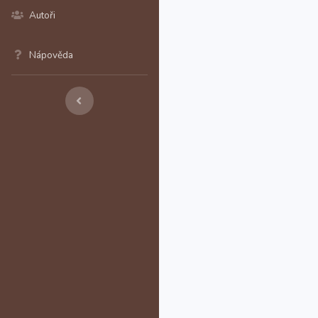
Autoři
Nápověda