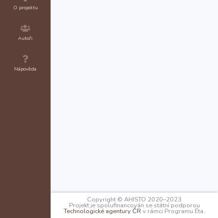
O projektu
Autoři
Nápověda
Copyright © AHISTO 2020–2023
Projekt je spolufinancován se státní podporou
Technologické agentury ČR
v rámci Programu Éta.