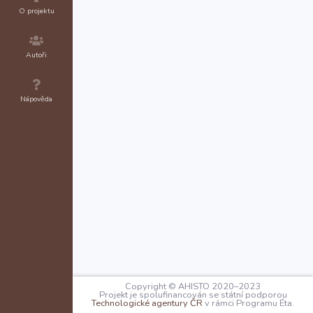
O projektu
Autoři
Nápověda
Copyright © AHISTO 2020–2023
Projekt je spolufinancován se státní podporou
Technologické agentury ČR
v rámci Programu Éta.