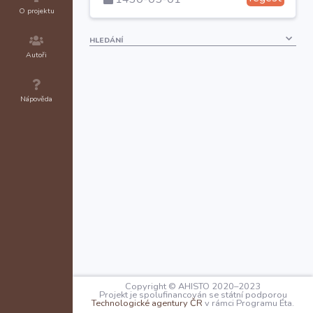
O projektu
HLEDÁNÍ
Autoři
Nápověda
Copyright © AHISTO 2020–2023
Projekt je spolufinancován se státní podporou
Technologické agentury ČR
v rámci Programu Éta.