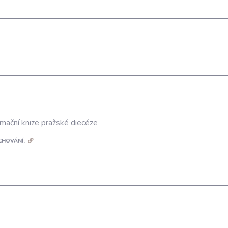
mační knize pražské diecéze
CHOVÁNÍ: