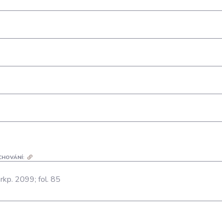
CHOVÁNÍ:
 rkp. 2099; fol. 85