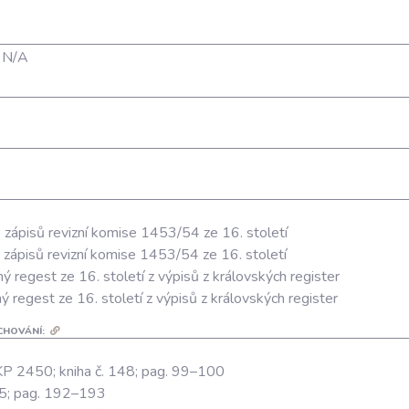
;
N/A
 zápisů revizní komise 1453/54 ze 16. století
 zápisů revizní komise 1453/54 ze 16. století
 regest ze 16. století z výpisů z královských register
 regest ze 16. století z výpisů z královských register
CHOVÁNÍ:
RKP 2450; kniha č. 148; pag. 99–100
15; pag. 192–193