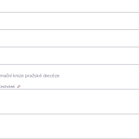
mační knize pražské diecéze
CHOVÁNÍ: