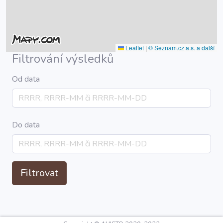
Leaflet
|
© Seznam.cz a.s. a další
Filtrování výsledků
Od data
Do data
Filtrovat