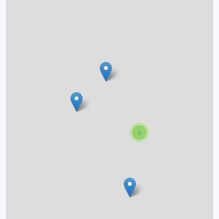
O projektu
Autoři
Nápověda
6