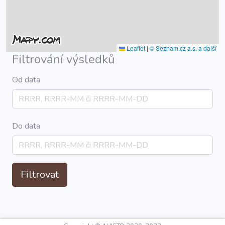
Leaflet
|
© Seznam.cz a.s. a další
Filtrování výsledků
Od data
Do data
Filtrovat