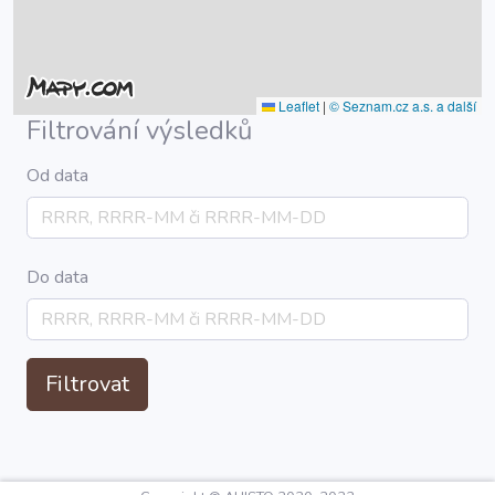
Leaflet
|
© Seznam.cz a.s. a další
Filtrování výsledků
Od data
Do data
Filtrovat