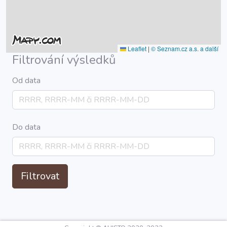
Leaflet
|
© Seznam.cz a.s. a další
Filtrování výsledků
Od data
Do data
Filtrovat