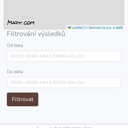
Leaflet
|
© Seznam.cz a.s. a další
Filtrování výsledků
Od data
Do data
Filtrovat