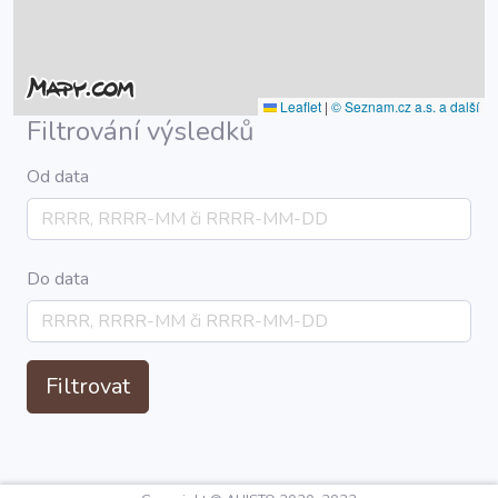
Leaflet
|
© Seznam.cz a.s. a další
Filtrování výsledků
Od data
Do data
Filtrovat