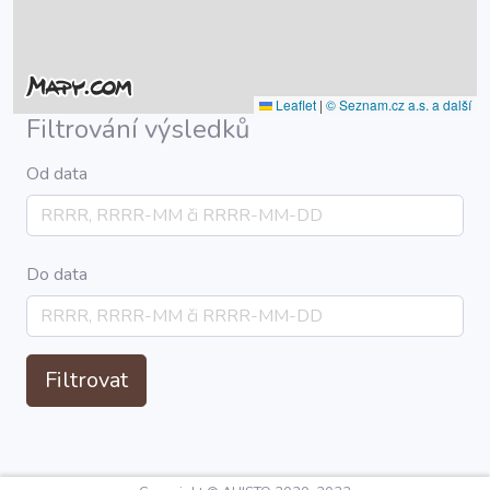
Leaflet
|
© Seznam.cz a.s. a další
Filtrování výsledků
Od data
Do data
Filtrovat