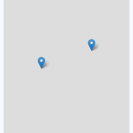
O projektu
Autoři
Nápověda