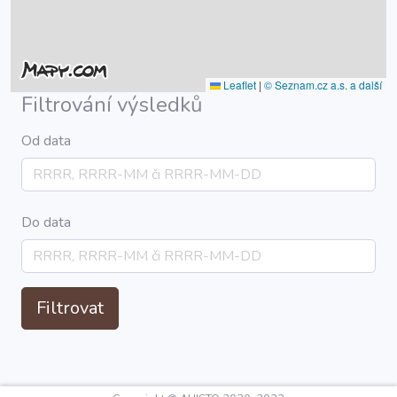
Leaflet
|
© Seznam.cz a.s. a další
Filtrování výsledků
Od data
Do data
Filtrovat