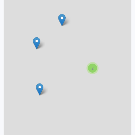
O projektu
Autoři
Nápověda
2