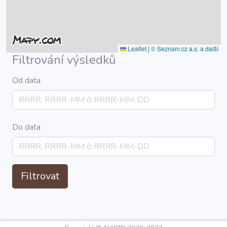
Leaflet
|
© Seznam.cz a.s. a další
Filtrování výsledků
Od data
Do data
Filtrovat