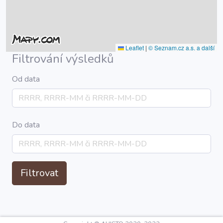
Leaflet
|
© Seznam.cz a.s. a další
Filtrování výsledků
Od data
Do data
Filtrovat