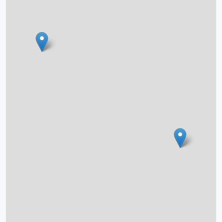
O projektu
Autoři
Nápověda