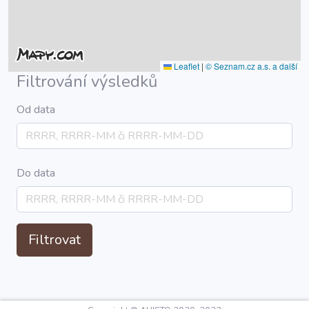
Leaflet
|
© Seznam.cz a.s. a další
Filtrování výsledků
Od data
Do data
Filtrovat