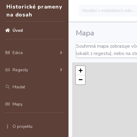
Historické prameny
na dosah
Úvod
Mapa
Souhrnná mapa zobrazuje všec
Edice
lokalit z regestu), nebo na s
+
Regesty
−
Hledat
Mapy
O projektu