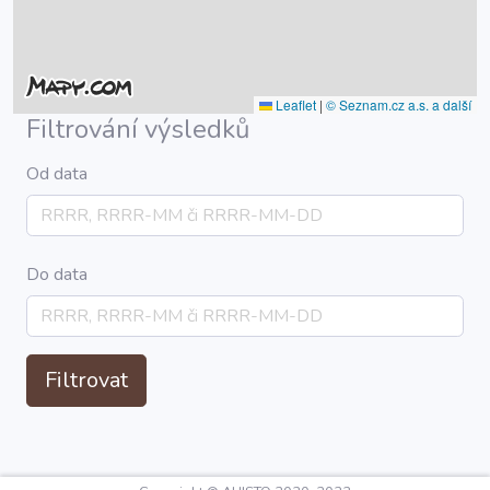
Leaflet
|
© Seznam.cz a.s. a další
Filtrování výsledků
Od data
Do data
Filtrovat