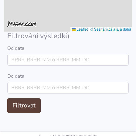
Leaflet
|
© Seznam.cz a.s. a další
Filtrování výsledků
Od data
Do data
Filtrovat