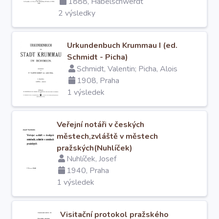
1888, Habelschwerdt
2 výsledky
Urkundenbuch Krummau I (ed.
Schmidt - Picha)
Schmidt, Valentin; Picha, Alois
1908, Praha
1 výsledek
Veřejní notáři v českých
městech,zvláště v městech
pražských(Nuhlíček)
Nuhlíček, Josef
1940, Praha
1 výsledek
Visitační protokol pražského