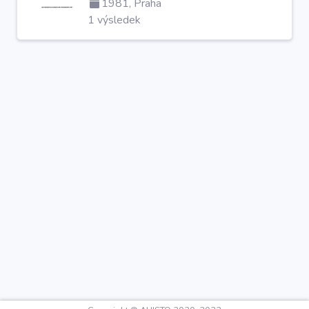
1981, Praha
1 výsledek