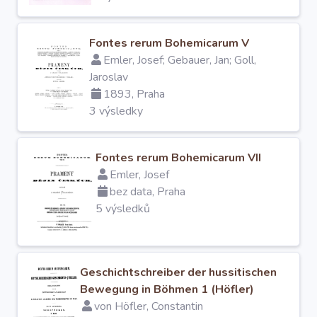
Fontes rerum Bohemicarum V
Emler, Josef; Gebauer, Jan; Goll,
Jaroslav
1893, Praha
3 výsledky
Fontes rerum Bohemicarum VII
Emler, Josef
bez data, Praha
5 výsledků
Geschichtschreiber der hussitischen
Bewegung in Böhmen 1 (Höfler)
von Höfler, Constantin