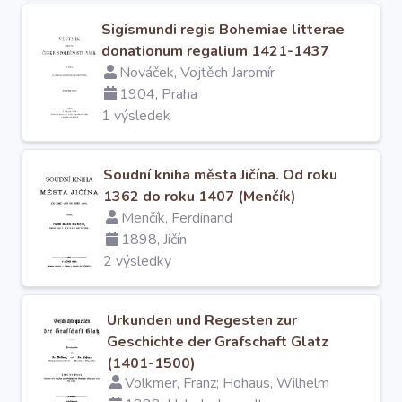
Sigismundi regis Bohemiae litterae
donationum regalium 1421-1437
Nováček, Vojtěch Jaromír
1904, Praha
1 výsledek
Soudní kniha města Jičína. Od roku
1362 do roku 1407 (Menčík)
Menčík, Ferdinand
1898, Jičín
2 výsledky
Urkunden und Regesten zur
Geschichte der Grafschaft Glatz
(1401-1500)
Volkmer, Franz; Hohaus, Wilhelm