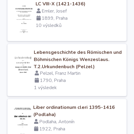
LC VIII-X (1421-1436)
Emler, Josef
1899, Praha
10 výsledků
Lebensgeschichte des Römischen und
Böhmischen Königs Wenzeslaus.
T.2.Urkundenbuch (Pelzel)
Pelzel, Franz Martin
1790, Praha
1 výsledek
Liber ordinationum cleri 1395-1416
(Podlaha)
Podlaha, Antonín
1922, Praha