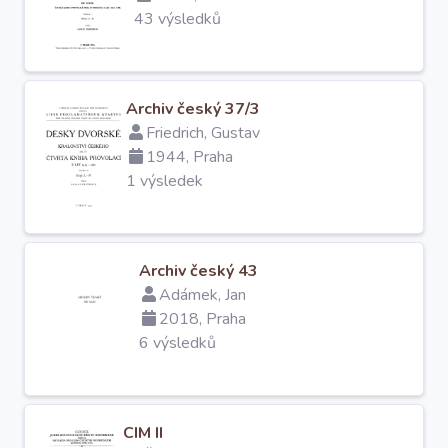
43 výsledků
Archiv český 37/3
Friedrich, Gustav
1944, Praha
1 výsledek
Archiv český 43
Adámek, Jan
2018, Praha
6 výsledků
CIM II