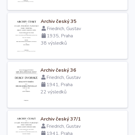
O projektu
Archiv český 35
Autoři
Friedrich, Gustav
1935, Praha
38 výsledků
Nápověda
Archiv český 36
Friedrich, Gustav
1941, Praha
22 výsledků
Archiv český 37/1
Friedrich, Gustav
1941, Praha