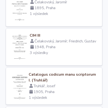
Čelakovský, Jaromír
1895, Praha
1 výsledek
CIM III
Čelakovský, Jaromír; Friedrich, Gustav
1948, Praha
3 výsledky
Catalogus codicum manu scriptorum
I. (Truhlář)
Truhlář, Josef
1905, Praha
1 výsledek