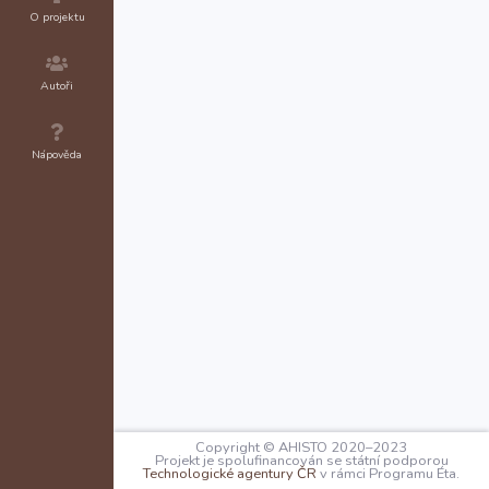
O projektu
Autoři
Nápověda
Copyright © AHISTO 2020–2023
Projekt je spolufinancován se státní podporou
Technologické agentury ČR
v rámci Programu Éta.