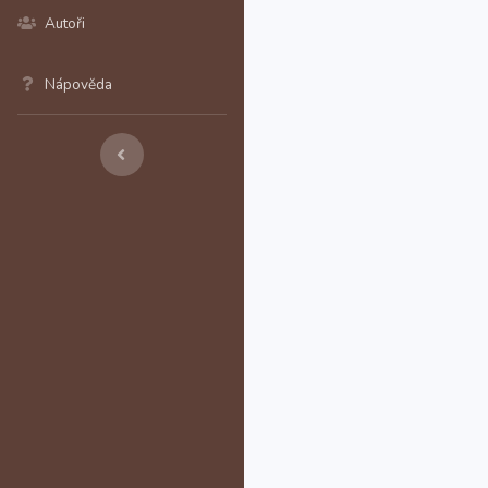
Autoři
Nápověda