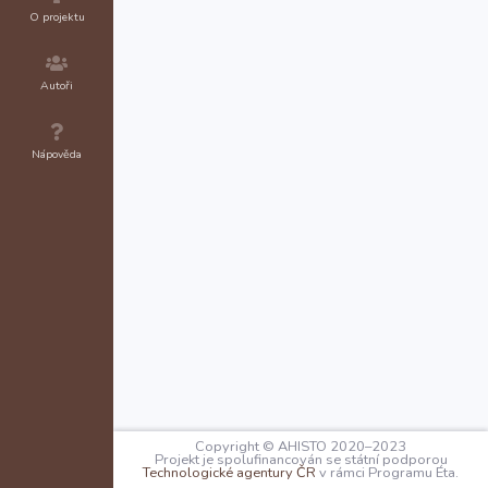
O projektu
Autoři
Nápověda
Copyright © AHISTO 2020–2023
Projekt je spolufinancován se státní podporou
Technologické agentury ČR
v rámci Programu Éta.