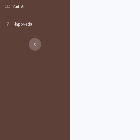
Autoři
Nápověda