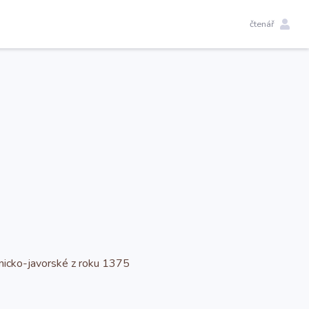
čtenář
dnicko-javorské z roku 1375