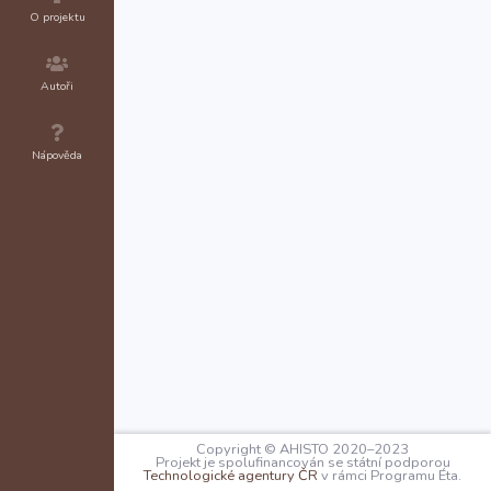
O projektu
Autoři
Nápověda
Copyright © AHISTO 2020–2023
Projekt je spolufinancován se státní podporou
Technologické agentury ČR
v rámci Programu Éta.